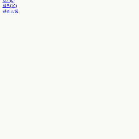
후기(0)
질문(10)
관련 상품