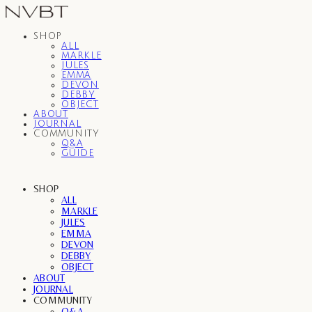
SHOP
ALL
MARKLE
JULES
EMMA
DEVON
DEBBY
OBJECT
ABOUT
JOURNAL
COMMUNITY
Q&A
GUIDE
SHOP
ALL
MARKLE
JULES
EMMA
DEVON
DEBBY
OBJECT
ABOUT
JOURNAL
COMMUNITY
Q&A