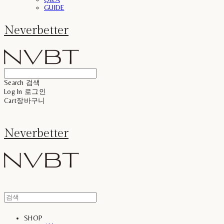
GUIDE
Neverbetter
Search
검색
Log In
로그인
Cart
장바구니
Neverbetter
SHOP