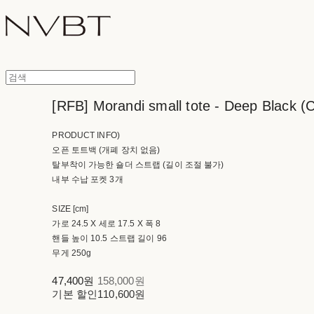
[RFB] Morandi small tote - Deep Black (C
PRODUCT INFO)
오픈 토트백 (개폐 장치 없음)
탈부착이 가능한 숄더 스트랩 (길이 조절 불가)
내부 수납 포켓 3개
SIZE [cm]
가로 24.5 X 세로 17.5 X 폭 8
핸들 높이 10.5 스트랩 길이 96
무게 250g
47,400원
158,000원
기본 할인
110,600원