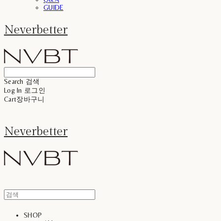
GUIDE
Neverbetter
Search
검색
Log In
로그인
Cart
장바구니
Neverbetter
SHOP