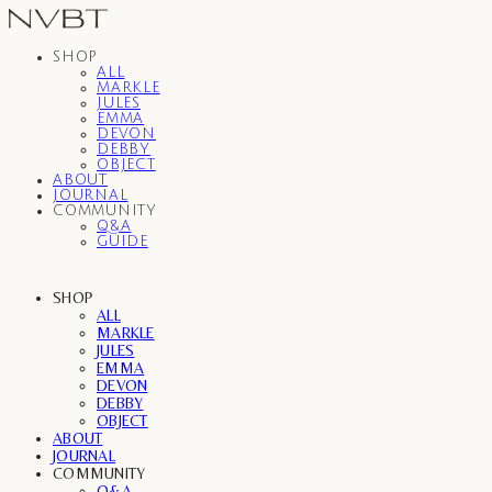
SHOP
ALL
MARKLE
JULES
EMMA
DEVON
DEBBY
OBJECT
ABOUT
JOURNAL
COMMUNITY
Q&A
GUIDE
SHOP
ALL
MARKLE
JULES
EMMA
DEVON
DEBBY
OBJECT
ABOUT
JOURNAL
COMMUNITY
Q&A