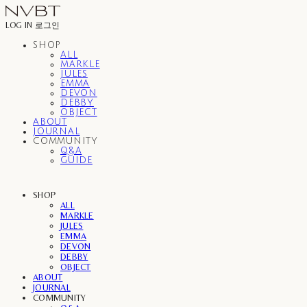
LOG IN
로그인
SHOP
ALL
MARKLE
JULES
EMMA
DEVON
DEBBY
OBJECT
ABOUT
JOURNAL
COMMUNITY
Q&A
GUIDE
SHOP
ALL
MARKLE
JULES
EMMA
DEVON
DEBBY
OBJECT
ABOUT
JOURNAL
COMMUNITY