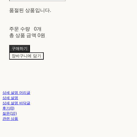
품절된 상품입니다.
주문 수량
0개
총 상품 금액
0원
구매하기
장바구니에 담기
상세 설명 머리글
상세 설명
상세 설명 바닥글
후기(0)
질문(10)
관련 상품