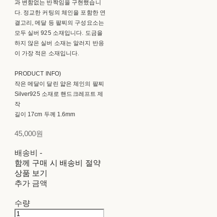
과 변함없는 반짝임을 구현했습니
다. 정교한 커팅의 체인을 포함한 연
결고리, 메달 등 팔찌의 구성요소는
모두 실버 925 소재입니다. 도금을
하지 않은 실버 소재는 알러지 반응
이 가장 적은 소재입니다.
PRODUCT INFO)
작은 메달이 달린 얇은 체인의 팔찌
Silver925 소재로 핸드크레프트 제
작
길이 17cm 두께 1.6mm
45,000원
배송비
-
함께 구매 시 배송비 절약
상품 보기
추가 금액
수량