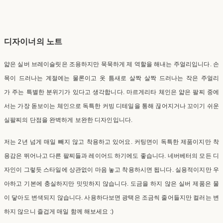
디자이너의 노트
얇은 실버 브레이슬릿은 조용하지만 묵묵하게 제 역할을 해내는 주얼리입니다. 손
목이 드러나는 계절에는 물론이고 옷 틈새로 살짝 살짝 드러나는 작은 주얼리
가 주는 특별한 분위기가 있다고 생각합니다. 마르게리타 체인은 얇은 팔찌 중에
서는 가장 돋보이는 체인으로 독특한 커빙 디테일을 통해 끊어지거나 꼬이기 쉬운
실팔찌의 단점을 완벽하게 보완한 디자인입니다.
저는 2년 넘게 매일 빼지 않고 착용하고 있어요. 커팅면이 독특한 제품이지만 착
용감은 뛰어나고 다른 팔찌들과 레이어드 하기에도 좋습니다. 네버베터의 모든 디
자인이 그렇듯 스타일에 상관없이 마음 놓고 착용하시면 됩니다. 실용적이지만 우
아하고 기본에 충실하지만 밋밋하지 않습니다. 도금을 하지 않은 실버 제품은 물
이 닿아도 변색되지 않습니다. 사용하다보면 광택은 조금씩 줄어들지만 컬러는 변
하지 않으니 즐겁게 매일 함께 해보세요 :)