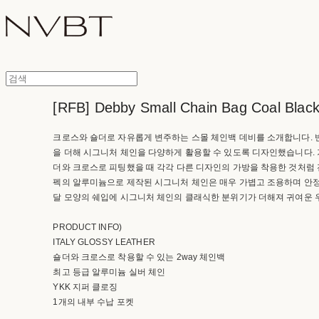
[RFB] Debby Small Chain Bag Coal Blac
크로스와 숄더로 자유롭게 변주하는 스몰 체인백 데비를 소개합니다. 
을 더해 시그니처 체인을 다양하게 활용할 수 있도록 디자인했습니다.
더와 크로스로 피팅했을 때 각각 다른 디자인의 가방을 착용한 것처럼 
펙의 알루미늄으로 제작된 시그니처 체인은 매우 가볍고 조용하며 안
달 모양의 쉐입에 시그니처 체인의 클래식한 분위기가 더해져 귀여운
PRODUCT INFO)
ITALY GLOSSY LEATHER
숄더와 크로스로 착용할 수 있는 2way 체인백
최고 등급 알루미늄 실버 체인
YKK 지퍼 클로징
1개의 내부 수납 포켓