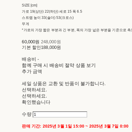
SIZE [cm]
가로 19(상단) 22(하단) 세로 15 폭 6.5
스트랩 높이 33(숄더) 53(크로스)
무게
*가로의 가장 짧은 부분과 긴 부분, 폭의 가장 넓은 부분을 기준으로 
60,000원
248,000원
기본 할인
188,000원
배송비
-
함께 구매 시 배송비 절약 상품 보기
추가 금액
세일 상품은 교환 및 반품이 불가합니다.
선택하세요.
선택하세요.
확인했습니다
수량
판매 기간: 2025년 3월 1일 15:00 ~ 2025년 3월 7일 0:00