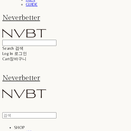
GUIDE
Neverbetter
Search
검색
Log In
로그인
Cart
장바구니
Neverbetter
SHOP