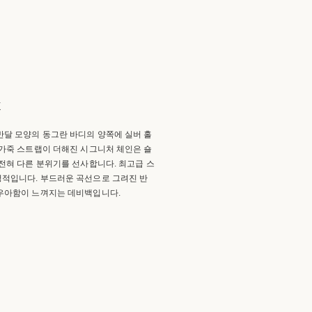
k
반달 모양의 동그란 바디의 양쪽에 실버 홀
 가죽 스트랩이 더해진 시그니처 체인은 숄
전혀 다른 분위기를 선사합니다. 최고급 스
정적입니다. 부드러운 곡선으로 그려진 반
 우아함이 느껴지는 데비백입니다.