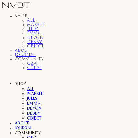
SHOP
ALL
MARKLE
JULES
EMMA
DEVON
DEBBY
OBJECT
ABOUT
JOURNAL
COMMUNITY
Q&A
GUIDE
SHOP
ALL
MARKLE
JULES
EMMA
DEVON
DEBBY
OBJECT
ABOUT
JOURNAL
COMMUNITY
Q&A