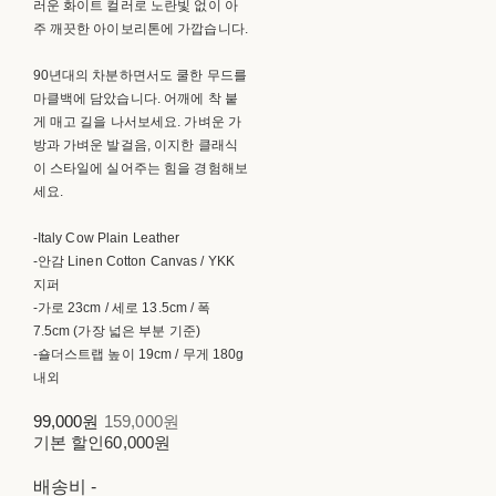
러운 화이트 컬러로 노란빛 없이 아
주 깨끗한 아이보리톤에 가깝습니다.
90년대의 차분하면서도 쿨한 무드를
마클백에 담았습니다. 어깨에 착 붙
게 매고 길을 나서보세요. 가벼운 가
방과 가벼운 발걸음, 이지한 클래식
이 스타일에 실어주는 힘을 경험해보
세요.
-Italy Cow Plain Leather
-안감 Linen Cotton Canvas / YKK
지퍼
-가로 23cm / 세로 13.5cm / 폭
7.5cm (가장 넓은 부분 기준)
-숄더스트랩 높이 19cm / 무게 180g
내외
99,000원
159,000원
기본 할인
60,000원
배송비
-