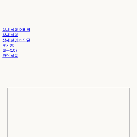
상세 설명 머리글
상세 설명
상세 설명 바닥글
후기(0)
질문(10)
관련 상품