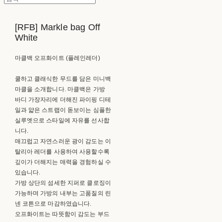
[RFB] Markle bag Off
White
마클백 오프화이트 (플레인레더)
쿨하고 클래식한 무드를 담은 미니백
마클을 소개합니다. 마클백은 가방
바디 가장자리에 더해진 파이핑 디테
일과 얇은 스트랩이 돋보이는 심플한
실루엣으로 스타일에 자유를 선사합
니다.
매끄럽고 자연스러운 광이 감도는 이
탈리아 레더를 사용하여 사용할수록
깊이가 더해지는 매력을 경험하실 수
있습니다.
가방 상단의 섬세한 지퍼로 클로징이
가능하며 가방의 내부는 고품질의 린
넨 코튼으로 마감하였습니다.
오프화이트는 따뜻함이 감도는 부드