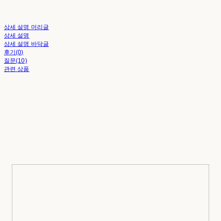
상세 설명 머리글
상세 설명
상세 설명 바닥글
후기(0)
질문(10)
관련 상품