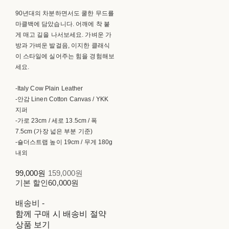
90년대의 차분하면서도 쿨한 무드를
마클백에 담았습니다. 어깨에 착 붙
게 매고 길을 나서보세요. 가벼운 가
방과 가벼운 발걸음, 이지한 클래식
이 스타일에 실어주는 힘을 경험해보
세요.
-Italy Cow Plain Leather
-안감 Linen Cotton Canvas / YKK
지퍼
-가로 23cm / 세로 13.5cm / 폭
7.5cm (가장 넓은 부분 기준)
-숄더스트랩 높이 19cm / 무게 180g
내외
99,000원
159,000원
기본 할인
60,000원
배송비
-
함께 구매 시 배송비 절약
상품 보기