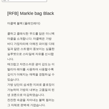
[RFB] Markle bag Black
마클백 블랙 (플레인레더)
쿨하고 클래식한 무드를 담은 미니백
마클을 소개합니다. 마클백은 가방
바디 가장자리에 더해진 파이핑 디테
일과 얇은 스트랩이 돋보이는 심플한
실루엣으로 스타일에 자유를 선사합
니다.
매끄럽고 자연스러운 광이 감도는 이
탈리아 레더를 사용하여 사용할수록
깊이가 더해지는 매력을 경험하실 수
있습니다.
가방 상단의 섬세한 지퍼로 클로징이
가능하며 가방의 내부는 고품질의 린
넨 코튼으로 마감하였습니다.
잔잔한 속광을 자아내는 블랙 컬러는
그 자체로 완벽에 가깝습니다.